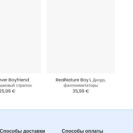
+
+
ver Boyfriend
RealNature Boy L
Дилдо,
H
шковый страпон
фаллоимитаторы
25,99
€
35,99
€
Способы доставки
Способы оплаты