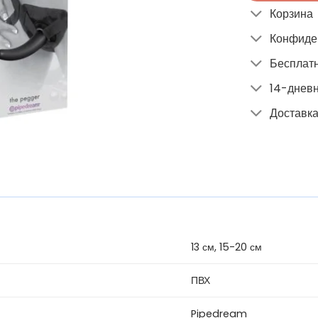
Корзина
Конфиде
Бесплатн
14-днев
Доставка
13 см, 15-20 см
ПВХ
Pipedream