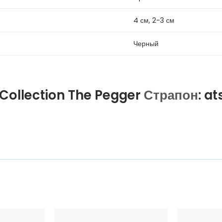
4 см, 2-3 см
Черный
 Collection The Pegger
Страпон
: a