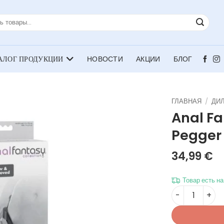
НОВОСТИ
АКЦИИ
БЛОГ
ГЛАВНАЯ
/
ДИ
Anal Fa
Pegge
34,99
€
Товар есть н
Количество то