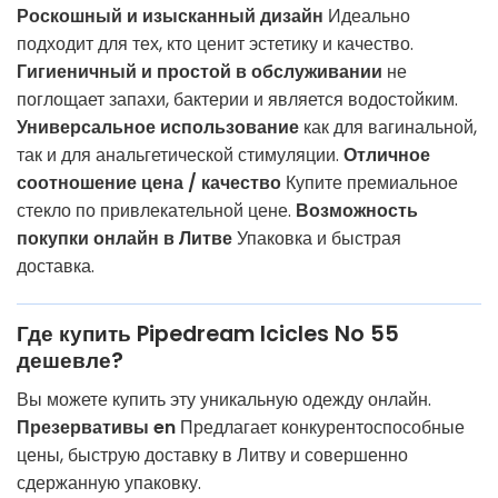
Роскошный и изысканный дизайн
Идеально
подходит для тех, кто ценит эстетику и качество.
Гигиеничный и простой в обслуживании
не
поглощает запахи, бактерии и является водостойким.
Универсальное использование
как для вагинальной,
так и для анальгетической стимуляции.
Отличное
соотношение цена / качество
Купите премиальное
стекло по привлекательной цене.
Возможность
покупки онлайн в Литве
Упаковка и быстрая
доставка.
Где купить Pipedream Icicles No 55
дешевле?
Вы можете купить эту уникальную одежду онлайн.
Презервативы en
Предлагает конкурентоспособные
цены, быструю доставку в Литву и совершенно
сдержанную упаковку.