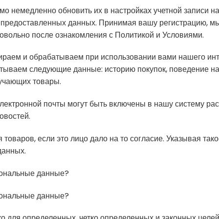
мо немедленно обновить их в настройках учетной записи на
ть предоставленных данных. Принимая вашу регистрацию, м
овольно после ознакомления с Политикой и Условиями.
бираем и обрабатываем при использовании вами нашего ин
батываем следующие данные: историю покупок, поведение на
лучающих товары.
 электронной почты могут быть включены в нашу систему ра
овостей.
 товаров, если это лицо дало на то согласие. Указывая тако
данных.
сональные данные?
сональные данные?
ко для определенных, четко определенных и законных целе