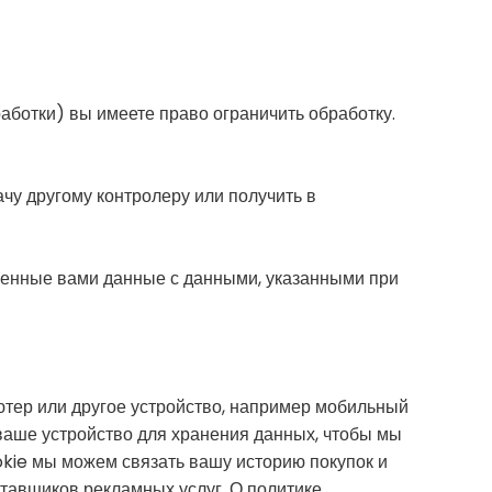
аботки) вы имеете право ограничить обработку.
чу другому контролеру или получить в
ленные вами данные с данными, указанными при
тер или другое устройство, например мобильный
 ваше устройство для хранения данных, чтобы мы
okie мы можем связать вашу историю покупок и
тавщиков рекламных услуг. О политике