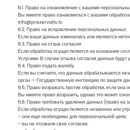
6.1. Право на ознакомление с вашими персональн
Вы имеете право ознакомиться с вашими обработа
info@prezervativ.lv.
6.2. Право на исправление персональных данных
Если ваши данные изменились или являются неточн
6.3. Право на отзыв согласия
Если обработка осуществляется на основании согла
Услугами. В случае отзыва согласия данные будут 
6.4. Право подать жалобу
Если вы считаете, что данные обрабатываются нез
орган — Государственную инспекцию по защите да
6.5. Право возражать против обработки, если она
Вы имеете право возразить, однако это может озна
6.6. Право требовать удаления данных (право на 
Если обработка осуществляется незаконно или утр
– они еще необходимы для первоначальной цели;
– вы не отозвали свое согласие;