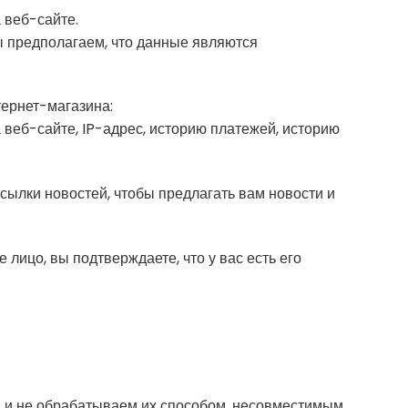
 веб-сайте.
ы предполагаем, что данные являются
тернет-магазина:
 веб-сайте, IP-адрес, историю платежей, историю
ссылки новостей, чтобы предлагать вам новости и
е лицо, вы подтверждаете, что у вас есть его
й и не обрабатываем их способом, несовместимым