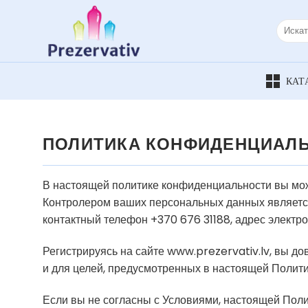
Skip
to
Искать:
content
ПОЛИТИКА КОНФИДЕНЦИАЛ
В настоящей политике конфиденциальности вы мож
Контролером ваших персональных данных является 
контактный телефон +370 676 31188, адрес электро
Регистрируясь на сайте www.prezervativ.lv, вы д
и для целей, предусмотренных в настоящей Полити
Если вы не согласны с Условиями, настоящей Пол