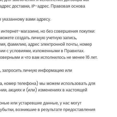
дрес доставки, IP-адрес. Правовая основа
о указанному вами адресу.
интернет-магазине, но без совершения покупки:
можете создать личную учетную запись,
мя, фамилию, адрес электронной почты, номер
вии с условиями, изложенными в Правилах.
оверными и что вам исполнилось не менее 16 лет.
ть, запросить личную информацию или
чта, номер телефона) мы можем использовать для
нии, акциях и (или) изменениях в настоящей
рные или устаревшие данные, у нас могут
 убытки, возникшие в результате предоставления