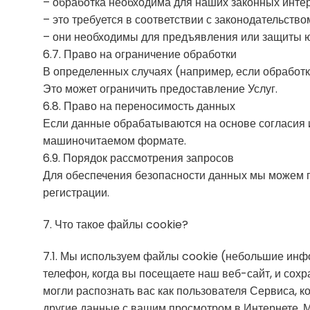
– обработка необходима для наших законных интер
– это требуется в соответствии с законодательство
– они необходимы для предъявления или защиты ю
6.7. Право на ограничение обработки
В определенных случаях (например, если обработк
Это может ограничить предоставление Услуг.
6.8. Право на переносимость данных
Если данные обрабатываются на основе согласия и
машиночитаемом формате.
6.9. Порядок рассмотрения запросов
Для обеспечения безопасности данных мы можем п
регистрации.
7. Что такое файлы cookie?
7.1. Мы используем файлы cookie (небольшие инф
телефон, когда вы посещаете наш веб-сайт, и сох
могли распознать вас как пользователя Сервиса, 
другие данные с вашим просмотром в Интернете. М