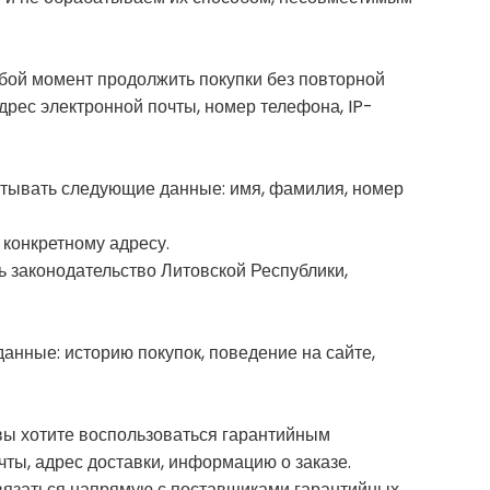
любой момент продолжить покупки без повторной
рес электронной почты, номер телефона, IP-
батывать следующие данные: имя, фамилия, номер
 конкретному адресу.
ь законодательство Литовской Республики,
анные: историю покупок, поведение на сайте,
и вы хотите воспользоваться гарантийным
ы, адрес доставки, информацию о заказе.
 связаться напрямую с поставщиками гарантийных