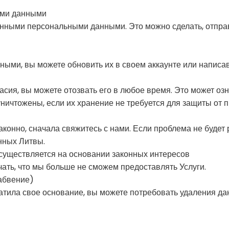
ыми данными
нными персональными данными. Это можно сделать, отправ
ыми, вы можете обновить их в своем аккаунте или написав
сия, вы можете отозвать его в любое время. Это может озн
уничтожены, если их хранение не требуется для защиты от п
аконно, сначала свяжитесь с нами. Если проблема не будет
нных Литвы.
 осуществляется на основании законных интересов
чать, что мы больше не сможем предоставлять Услуги.
забвение)
атила свое основание, вы можете потребовать удаления дан