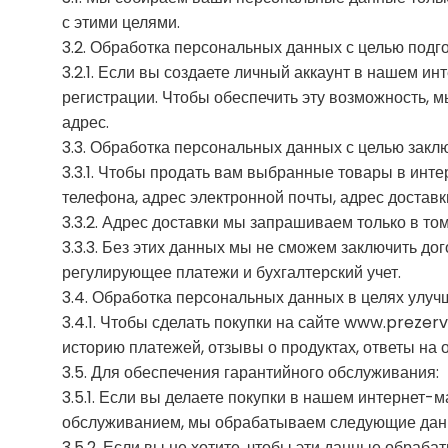
с этими целями.
3.2. Обработка персональных данных с целью подго
3.2.1. Если вы создаете личный аккаунт в нашем и
регистрации. Чтобы обеспечить эту возможность, 
адрес.
3.3. Обработка персональных данных с целью закл
3.3.1. Чтобы продать вам выбранные товары в инт
телефона, адрес электронной почты, адрес доставки
3.3.2. Адрес доставки мы запрашиваем только в то
3.3.3. Без этих данных мы не сможем заключить до
регулирующее платежи и бухгалтерский учет.
3.4. Обработка персональных данных в целях улучш
3.4.1. Чтобы сделать покупки на сайте www.prezer
историю платежей, отзывы о продуктах, ответы на 
3.5. Для обеспечения гарантийного обслуживания:
3.5.1. Если вы делаете покупки в нашем интернет-
обслуживанием, мы обрабатываем следующие данны
3.5.2. Если вы не хотите, чтобы эти данные обра