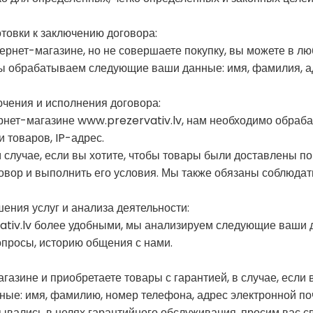
товки к заключению договора:
нтернет-магазине, но не совершаете покупку, вы можете в 
мы обрабатываем следующие ваши данные: имя, фамилия, ад
ючения и исполнения договора:
ернет-магазине www.prezervativ.lv, нам необходимо обра
 товаров, IP-адрес.
м случае, если вы хотите, чтобы товары были доставлены по
говор и выполнить его условия. Мы также обязаны соблюдат
ения услуг и анализа деятельности:
vativ.lv более удобными, мы анализируем следующие ваши д
опросы, историю общения с нами.
магазине и приобретаете товары с гарантией, в случае, есл
е: имя, фамилию, номер телефона, адрес электронной почт
батывались в целях гарантийного обслуживания, просим вас