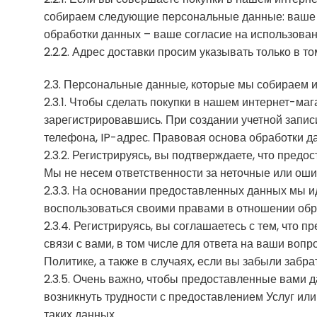
собираем следующие персональные данные: ваше и
обработки данных – ваше согласие на использовани
2.2.2. Адрес доставки просим указывать только в т
2.3. Персональные данные, которые мы собираем и
2.3.1. Чтобы сделать покупки в нашем интернет-ма
зарегистрировавшись. При создании учетной запи
телефона, IP-адрес. Правовая основа обработки д
2.3.2. Регистрируясь, вы подтверждаете, что пре
Мы не несем ответственности за неточные или ош
2.3.3. На основании предоставленных данных мы и
воспользоваться своими правами в отношении обр
2.3.4. Регистрируясь, вы соглашаетесь с тем, чт
связи с вами, в том числе для ответа на ваши воп
Политике, а также в случаях, если вы забыли забра
2.3.5. Очень важно, чтобы предоставленные вами 
возникнуть трудности с предоставлением Услуг ил
таких данных.