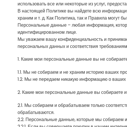
использовать все или некоторые из услуг, предост
В настоящей Политике вы найдете всю информацию 
храним и т. д. Как Политика, так и Правила могут 
Персональные данные – любая информация, котора
идентифицированном лице.
Мы уважаем вашу конфиденциальность и принимае
персональных данных и соответствия требованиям
1. Какие мои персональные данные вы не собирает
1.1. Мы не собираем и не храним историю ваших пр
1.2. Мы не передаем никакую информацию о ваших
2. Какие мои персональные данные вы собираете 
2.1. Мы собираем и обрабатываем только соответс
обрабатываются.
2.2. Персональные данные, которые мы собираем 
2.2.1. Если вы совершаете покупки в нашем интерн