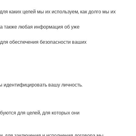
я каких целей мы их используем, как долго мы их
 а также любая информация об уже
для обеспечения безопасности ваших
ы идентифицировать вашу личность.
буются для целей, для которых они
си, для заключения и исполнения договора мы