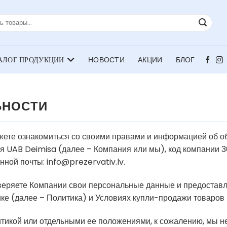
НОВОСТИ
АКЦИИ
БЛОГ
ЬНОСТИ
ете ознакомиться со своими правами и информацией об о
UAB Deimisa (далее – Компания или мы), код компании 30
нной почты: info@prezervativ.lv.
оверяете Компании свои персональные данные и предостав
ке (далее – Политика) и Условиях купли-продажи товаров 
итикой или отдельными ее положениями, к сожалению, мы 