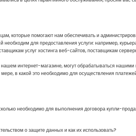
цам, которые помогают нам обеспечивать и администрирова
ый необходим для предоставления услуги: например, курьер
ставщикам услуг хостинга веб-сайтов, поставщикам серверн
 в нашем интернет-магазине, могут обрабатываться нашими
мере, в какой это необходимо для осуществления платеже
 сколько необходимо для выполнения договора купли-продаж
дательством о защите данных и как их использовать?