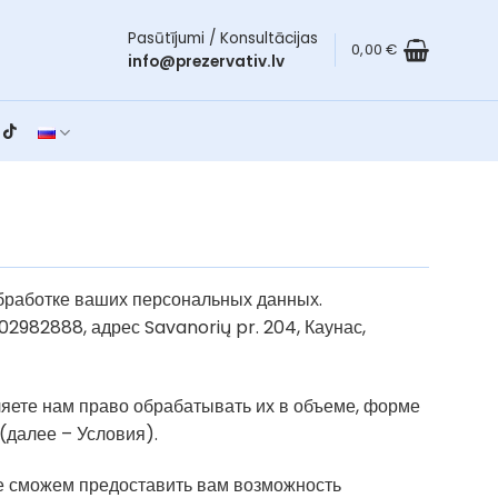
Pasūtījumi / Konsultācijas
0,00
€
info@prezervativ.lv
бработке ваших персональных данных.
2982888, адрес Savanorių pr. 204, Каунас,
ляете нам право обрабатывать их в объеме, форме
(далее – Условия).
не сможем предоставить вам возможность