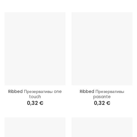
Ribbed
Презервативы one
Ribbed
Презервативы
touch
pasante
0,32
€
0,32
€