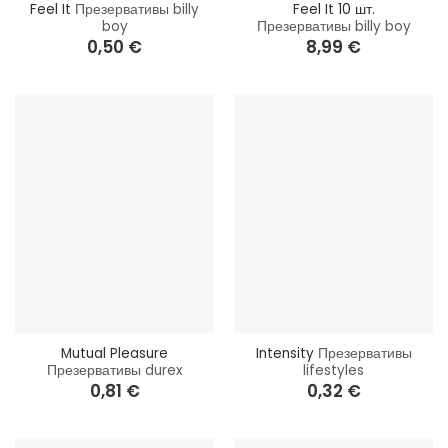
Feel It
Презервативы billy
Feel It 10 шт.
boy
Презервативы billy boy
0,50
€
8,99
€
Mutual Pleasure
Intensity
Презервативы
Презервативы durex
lifestyles
0,81
€
0,32
€