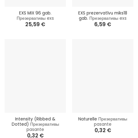
EXS MIX 96 gab.
EXS prezervatīvu miks18
Презервативы exs
gab.
Презервативы exs
25,59
€
6,59
€
Intensity (Ribbed &
Naturelle
Презервативы
Dotted)
Презервативы
pasante
pasante
0,32
€
0,32
€