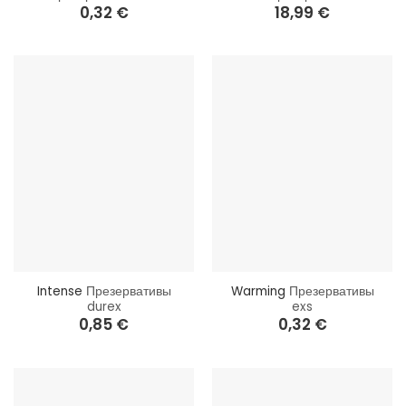
0,32
€
18,99
€
Intense
Презервативы
Warming
Презервативы
durex
exs
0,85
€
0,32
€