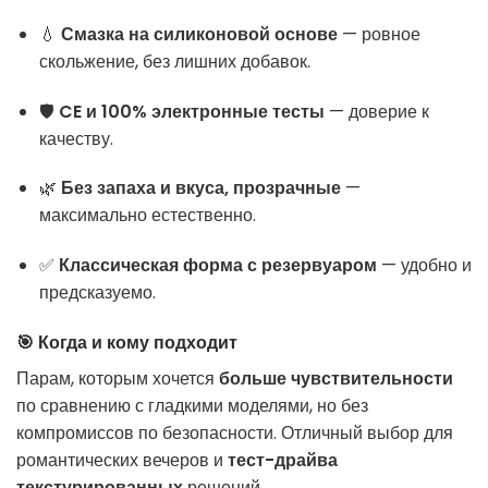
💧
Смазка на силиконовой основе
— ровное
скольжение, без лишних добавок.
🛡️
CE и 100% электронные тесты
— доверие к
качеству.
🌿
Без запаха и вкуса, прозрачные
—
максимально естественно.
✅
Классическая форма с резервуаром
— удобно и
предсказуемо.
🎯 Когда и кому подходит
Парам, которым хочется
больше чувствительности
по сравнению с гладкими моделями, но без
компромиссов по безопасности. Отличный выбор для
романтических вечеров и
тест-драйва
текстурированных
решений.