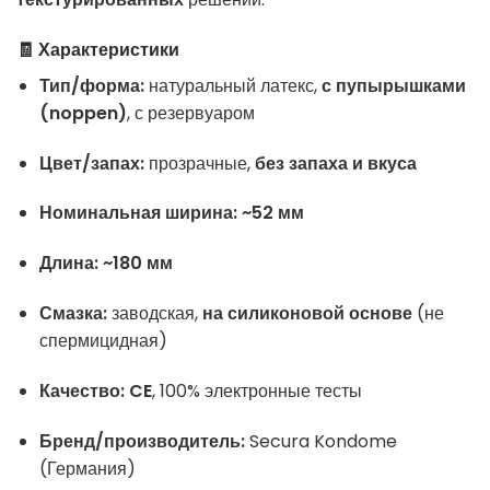
🧾 Характеристики
Тип/форма:
натуральный латекс,
с пупырышками
(noppen)
, с резервуаром
Цвет/запах:
прозрачные,
без запаха и вкуса
Номинальная ширина:
~52 мм
Длина:
~180 мм
Смазка:
заводская,
на силиконовой основе
(не
спермицидная)
Качество:
CE
, 100% электронные тесты
Бренд/производитель:
Secura Kondome
(Германия)