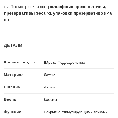
👉 Посмотрите также:
рельефные презервативы
,
презервативы Secura
,
упаковки презервативов 48
шт.
ДЕТАЛИ
Количество, шт.
113pcs., Подразделение
Материал
Латекс
Ширина
47 мм
Бренд
Secura
Функции
Покрытие стимулирующими точками