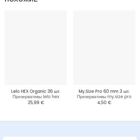
Lelo HEX Organic 36 шт.
My.Size Pro 60 mm 3 шт.
Презервативы lelo hex
Презервативы my.size pro
25,99
€
4,50
€