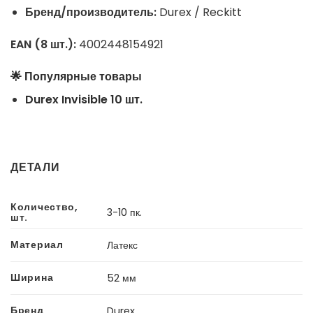
Бренд/производитель:
Durex / Reckitt
EAN (8 шт.):
4002448154921
🌟 Популярные товары
Durex Invisible 10 шт.
ДЕТАЛИ
Количество,
3-10 пк.
шт.
Материал
Латекс
Ширина
52 мм
Бренд
Durex