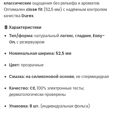
классические
ощущения без рельефа и ароматов.
Оптимален
close fit
(52,5 мм) с надёжным контролем
качества
Durex
.
🧾 Характеристики
Тип/форма:
натуральный
латекс
,
гладкие
,
Easy-
On
, с резервуаром
Номинальная ширина:
52,5 мм
Цвет:
прозрачные
Смазка:
на силиконовой основе
, не спермицидная
Качество:
CE
, 100% электронные тесты;
дерматологически проверены
Упаковка:
8 шт.
(индивидуальная фольга)