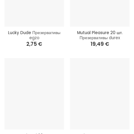
Lucky Dude
Презервативы
Mutual Pleasure 20 шт.
egzo
Презервативы durex
2,75
€
19,49
€