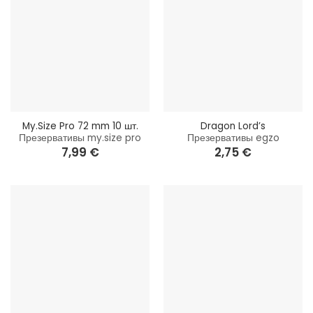
My.Size Pro 72 mm 10 шт.
Dragon Lord’s
Презервативы my.size pro
Презервативы egzo
7,99
€
2,75
€