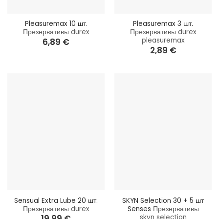
Pleasuremax 10 шт.
Pleasuremax 3 шт.
Презервативы durex
Презервативы durex
pleasuremax
6,89
€
2,89
€
Sensual Extra Lube 20 шт.
SKYN Selection 30 + 5 шт
Презервативы durex
Senses
Презервативы
skyn selection
19,99
€