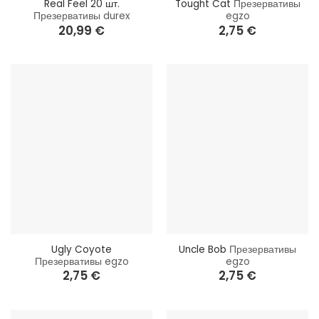
Real Feel 20 шт.
Tought Cat
Презервативы
Презервативы durex
egzo
20,99
€
2,75
€
Ugly Coyote
Uncle Bob
Презервативы
Презервативы egzo
egzo
2,75
€
2,75
€