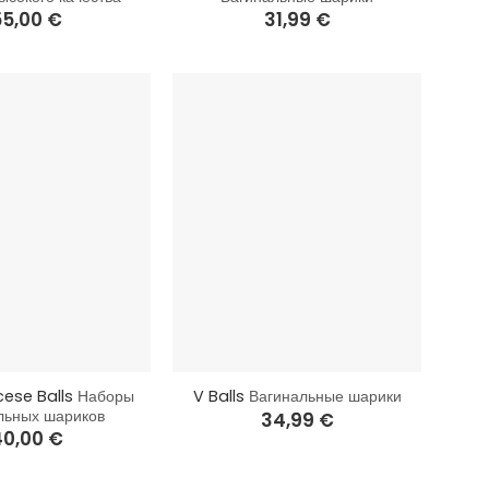
55,00
€
31,99
€
+
cese Balls
Наборы
V Balls
Вагинальные шарики
льных шариков
34,99
€
40,00
€