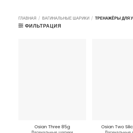
ГЛАВНАЯ
/
ВАГИНАЛЬНЫЕ ШАРИКИ
/
ТРЕНАЖЁРЫ ДЛЯ У
ФИЛЬТРАЦИЯ
+
+
Osian Three 85g
Osian Two Sili
Вагинальные шарики
Вагинальные 