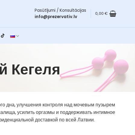
Pasūtījumi / Konsultācijas
0,00
€
info@prezervativ.lv
й Кегеля
го дна, улучшения контроля над мочевым пузырем
галища, усилить оргазмы и поддерживать интимное
нфиденциальной доставкой по всей Латвии.