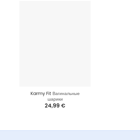
+
Karmy Fit
Вагинальные
шарики
24,99
€