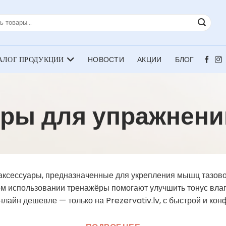
НОВОСТИ
АКЦИИ
БЛОГ
ры для упражнени
аксессуары, предназначенные для укрепления мышц тазово
м использовании тренажёры помогают улучшить тонус вла
лайн дешевле — только на Prezervativ.lv, с быстрой и ко