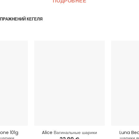
ПОДРОБНЕЕ
ПРАЖНЕНИЙ КЕГЕЛЯ
+
+
cone 101g
Luna Be
Alice
Вагинальные шарики
шарики
шарики в