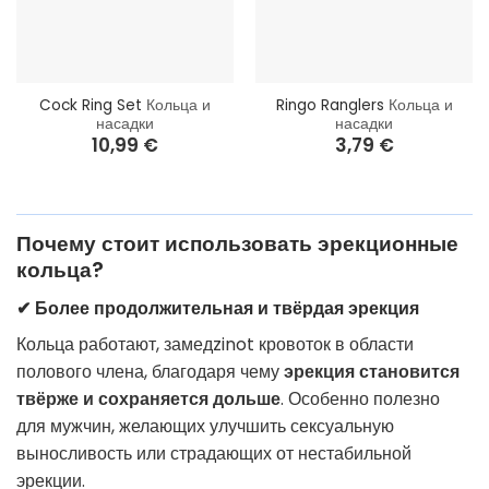
Cock Ring Set
Кольца и
Ringo Ranglers
Кольца и
насадки
насадки
10,99
€
3,79
€
Почему стоит использовать эрекционные
кольца?
✔ Более продолжительная и твёрдая эрекция
Кольца работают, замедzinot кровоток в области
полового члена, благодаря чему
эрекция становится
твёрже и сохраняется дольше
. Особенно полезно
для мужчин, желающих улучшить сексуальную
выносливость или страдающих от нестабильной
эрекции.