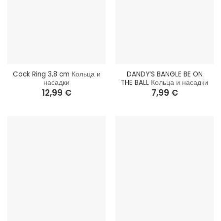
Cock Ring 3,8 cm
Кольца и
DANDY’S BANGLE BE ON
насадки
THE BALL
Кольца и насадки
12,99
€
7,99
€