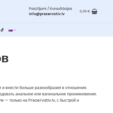
Pasūtījumi / Konsultācijas
0,00
€
info@prezervativ.lv
ов
 и внести больше разнообразия в отношения.
едовать анальное или вагинальное проникновение.
 — только на Prezervativ.lv, с быстрой и