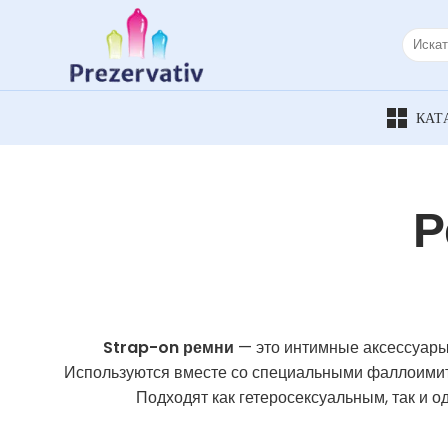
Skip
to
Искать:
content
Р
Strap-on ремни
— это интимные аксессуары
Используются вместе со специальными фаллоимита
Подходят как гетеросексуальным, так и о