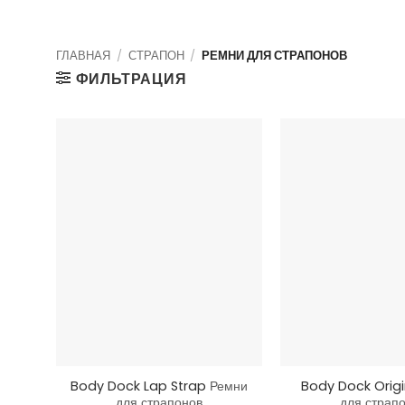
ГЛАВНАЯ
/
СТРАПОН
/
РЕМНИ ДЛЯ СТРАПОНОВ
ФИЛЬТРАЦИЯ
+
+
Body Dock Lap Strap
Ремни
Body Dock Orig
для страпонов
для страп