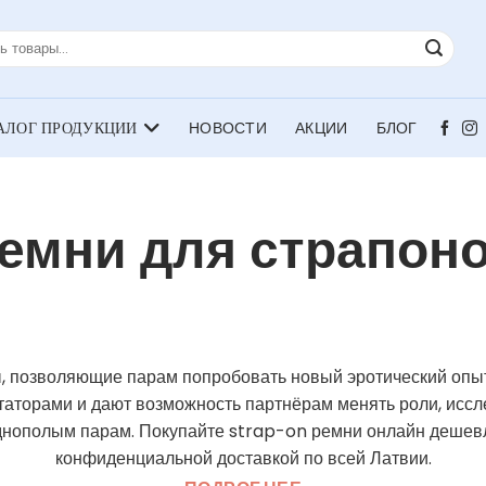
НОВОСТИ
АКЦИИ
БЛОГ
емни для страпон
, позволяющие парам попробовать новый эротический опыт
торами и дают возможность партнёрам менять роли, иссл
днополым парам. Покупайте strap-on ремни онлайн дешевле
конфиденциальной доставкой по всей Латвии.