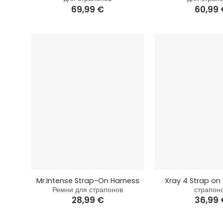
69,99
€
60,99
+
+
Mr.Intense Strap-On Harness
Xray 4 Strap on
Ремни для страпонов
страпон
28,99
€
36,99