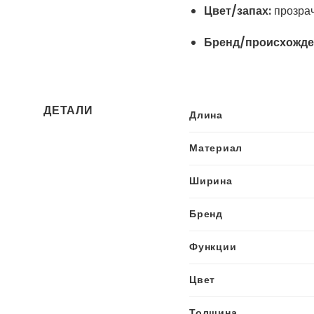
Цвет/запах:
прозра
Бренд/происхожде
ДЕТАЛИ
Длина
Материал
Ширина
Бренд
Функции
Цвет
Толщина