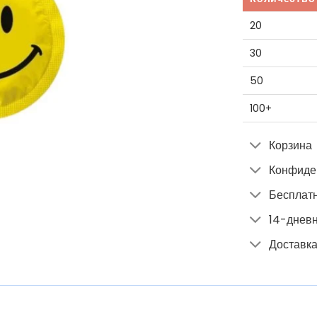
20
30
50
100+
Корзина
Конфиде
Бесплатн
14-днев
Доставка