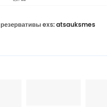
резервативы exs
: atsauksmes