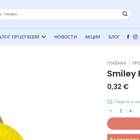
НОВОСТИ
АКЦИИ
БЛОГ
ГЛАВНАЯ
/
ПР
Smiley
0,32
€
Товар есть н
Количество то
Количество