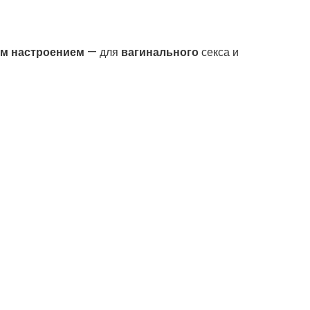
ым настроением
— для
вагинального
секса и