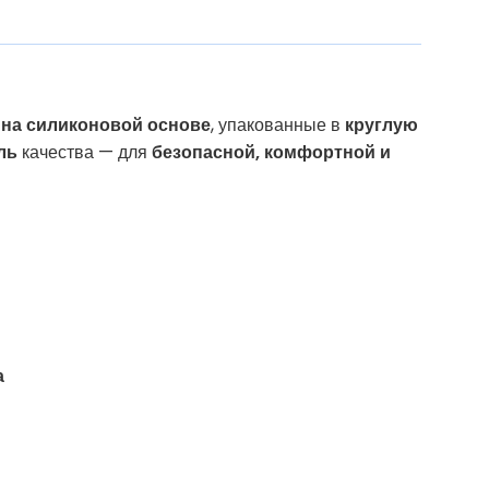
 на силиконовой основе
, упакованные в
круглую
ль
качества — для
безопасной, комфортной и
а