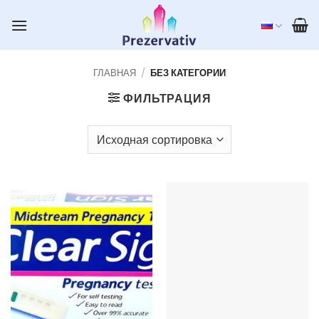
Skip
to
content
ГЛАВНАЯ
/
БЕЗ КАТЕГОРИИ
ФИЛЬТРАЦИЯ