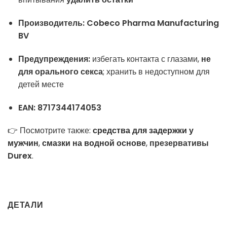
Производитель:
Cobeco Pharma Manufacturing
BV
Предупреждения:
избегать контакта с глазами,
не
для орального секса
; хранить в недоступном для
детей месте
EAN:
8717344174053
👉 Посмотрите также:
средства для задержки у
мужчин
,
смазки на водной основе
,
презервативы
Durex
.
ДЕТАЛИ