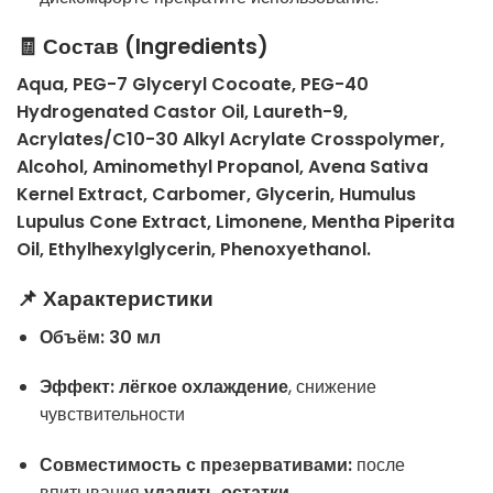
🧾 Состав (Ingredients)
Aqua, PEG-7 Glyceryl Cocoate, PEG-40
Hydrogenated Castor Oil, Laureth-9,
Acrylates/C10-30 Alkyl Acrylate Crosspolymer,
Alcohol, Aminomethyl Propanol, Avena Sativa
Kernel Extract, Carbomer, Glycerin, Humulus
Lupulus Cone Extract, Limonene, Mentha Piperita
Oil, Ethylhexylglycerin, Phenoxyethanol.
📌 Характеристики
Объём:
30 мл
Эффект:
лёгкое охлаждение
, снижение
чувствительности
Совместимость с презервативами:
после
впитывания
удалить остатки