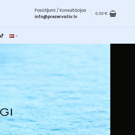
Pasūtījumi / Konsultācijas
0,00
€
info@prezervativ.lv