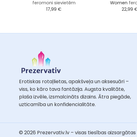
feromoni sievietēm
Women
fer
17,99
€
22,99
Erotiskas rotaļlietas, apakšveļa un aksesuāri –
viss, ko kāro tava fantāzija. Augsta kvalitāte,
plaša izvēle, izsmalcināts dizains. Ātra piegāde,
uzticamība un konfidencialitāte.
© 2026 Prezervativ.lv – visas tiesības aizsargātas