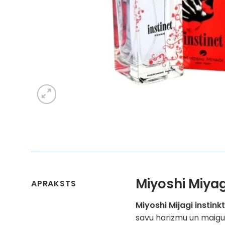
Miyoshi Miyag
APRAKSTS
Miyoshi Mijagi instink
savu harizmu un maigu 