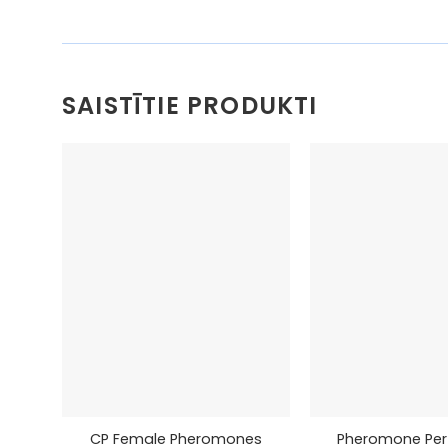
SAISTĪTIE PRODUKTI
+
+
CP Female Pheromones
Pheromone Per