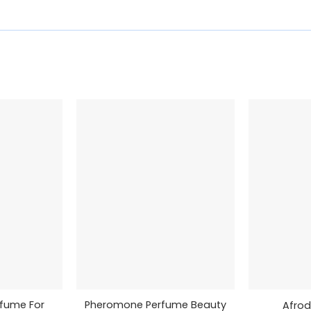
+
+
fume For
Pheromone Perfume Beauty
Afrod