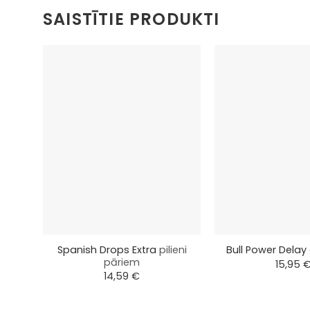
SAISTĪTIE PRODUKTI
+
+
Spanish Drops Extra
pilieni
Bull Power Delay
pāriem
15,95
14,59
€