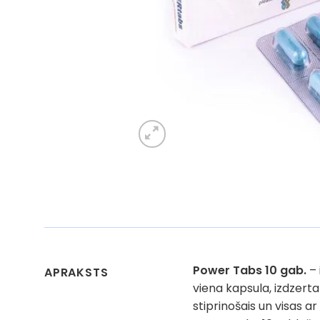
Power Tabs 10 gab.
– 
APRAKSTS
viena kapsula, izdzerta
stiprinošais un visas a