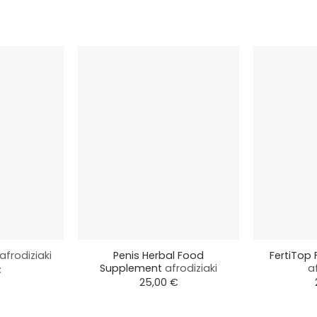
+
+
Penis Herbal Food
FertiTop
afrodiziaki
Supplement
afrodiziaki
a
€
25,00
€