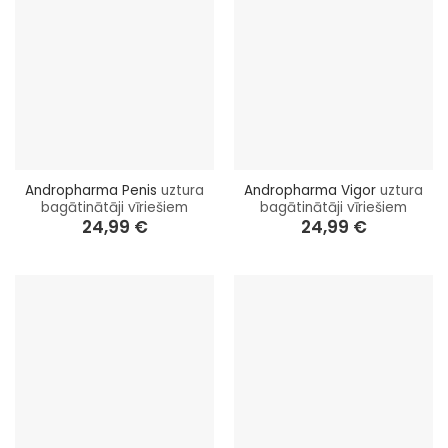
Andropharma Penis
uztura
Andropharma Vigor
uztura
bagātinātāji vīriešiem
bagātinātāji vīriešiem
24,99
€
24,99
€