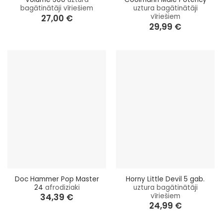
bagātinātāji vīriešiem
uztura bagātinātāji
vīriešiem
27,00
€
29,99
€
Doc Hammer Pop Master
Horny Little Devil 5 gab.
24
afrodiziaki
uztura bagātinātāji
vīriešiem
34,39
€
24,99
€