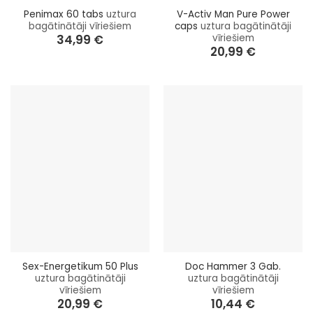
Penimax 60 tabs
uztura
V-Activ Man Pure Power
bagātinātāji vīriešiem
caps
uztura bagātinātāji
vīriešiem
34,99
€
20,99
€
Sex-Energetikum 50 Plus
Doc Hammer 3 Gab.
uztura bagātinātāji
uztura bagātinātāji
vīriešiem
vīriešiem
20,99
€
10,44
€