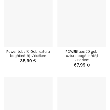
Power tabs 10 Gab.
uztura
POWERtabs 20 gab.
bagātinātāji vīriešiem
uztura bagātinātāji
vīriešiem
35,99
€
67,99
€