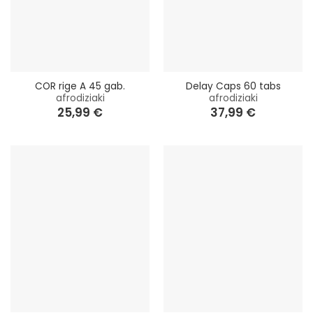
COR rige A 45 gab.
Delay Caps 60 tabs
afrodiziaki
afrodiziaki
25,99
€
37,99
€