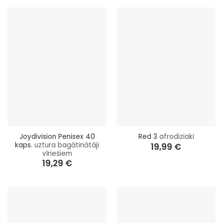
Joydivision Penisex 40
Red 3
afrodiziaki
kaps.
uztura bagātinātāji
19,99
€
vīriešiem
19,29
€