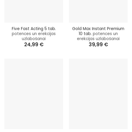
Five Fast Acting 5 tab.
Gold Max Instant Premium
potences un erekcijas
10 tab.
potences un
uzlabošanai
erekcijas uzlabošanai
24,99
€
39,99
€