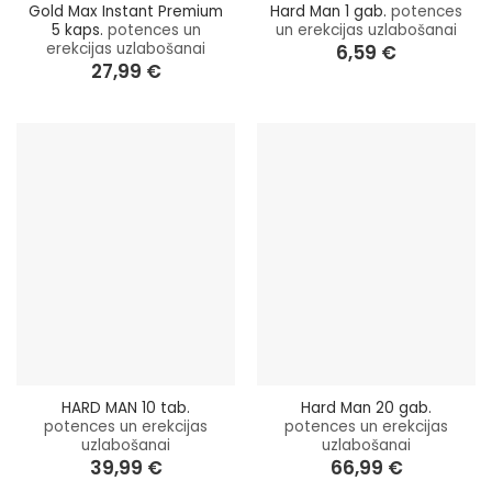
Gold Max Instant Premium
Hard Man 1 gab.
potences
5 kaps.
potences un
un erekcijas uzlabošanai
erekcijas uzlabošanai
6,59
€
27,99
€
HARD MAN 10 tab.
Hard Man 20 gab.
potences un erekcijas
potences un erekcijas
uzlabošanai
uzlabošanai
39,99
€
66,99
€