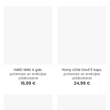
HARD MAN 4 gab.
Horny Little Devil 5 kaps.
potences un erekcijas
potences un erekcijas
uzlabošanai
uzlabošanai
16,99
€
24,99
€