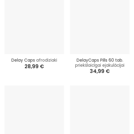
DelayCaps Pills 60 tab.
Delay Caps
afrodiziaki
priekšlaicīgai ejakulācijai
28,99
€
34,99
€