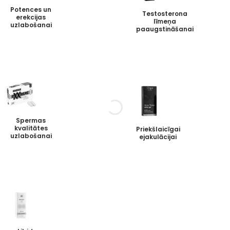
Potences un
Testosterona
erekcijas
līmeņa
uzlabošanai
paaugstināšanai
Spermas
kvalitātes
Priekšlaicīgai
uzlabošanai
ejakulācijai