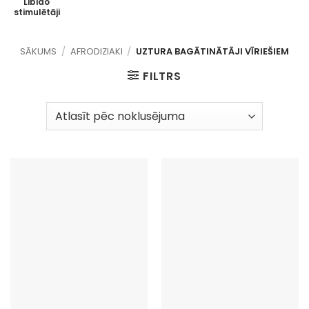
Libido
stimulētāji
SĀKUMS
/
AFRODIZIAKI
/
UZTURA BAGĀTINĀTĀJI VĪRIEŠIEM
FILTRS