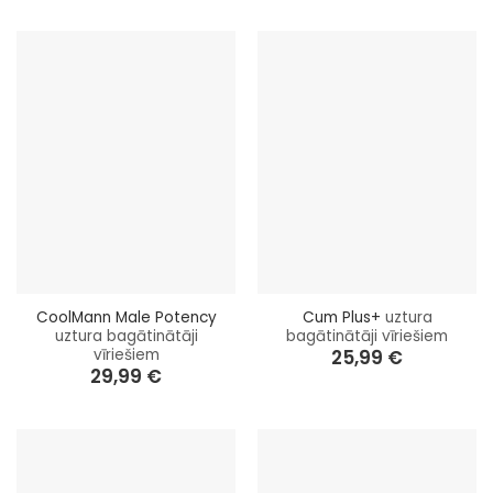
CoolMann Male Potency
Cum Plus+
uztura
uztura bagātinātāji
bagātinātāji vīriešiem
vīriešiem
25,99
€
29,99
€