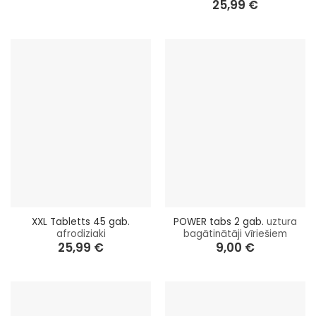
25,99
€
XXL Tabletts 45 gab.
POWER tabs 2 gab.
uztura
afrodiziaki
bagātinātāji vīriešiem
25,99
€
9,00
€