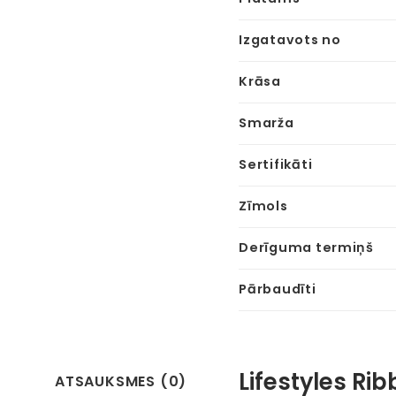
Izgatavots no
Krāsa
Smarža
Sertifikāti
Zīmols
Derīguma termiņš
Pārbaudīti
Lifestyles Ri
ATSAUKSMES (0)