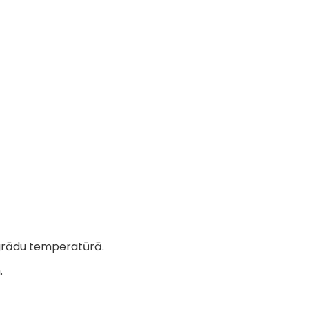
 grādu temperatūrā.
.