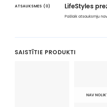
LifeStyles pr
ATSAUKSMES (0)
Pašlaik atsauksmju nav
SAISTĪTIE PRODUKTI
NAV NOLI