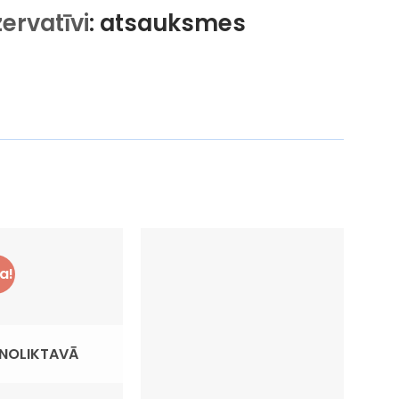
ervatīvi
: atsauksmes
a!
NOLIKTAVĀ