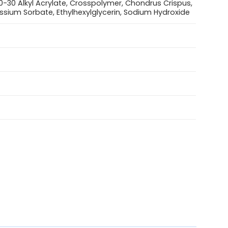
10-30 Alkyl Acrylate, Crosspolymer, Chondrus Crispus,
ssium Sorbate, Ethylhexylglycerin, Sodium Hydroxide