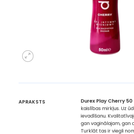
Durex Play Cherry 50
APRAKSTS
kaislības mirkļus. Uz 
ievadīšanu. Kvalitatīv
gan vaginālajam, gan o
Turklāt tas ir viegli 