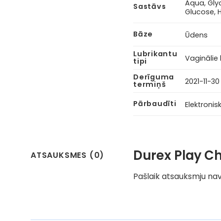
Aqua, Glyc
Sastāvs
Glucose, 
Bāze
Ūdens
Lubrikantu
Vaginālie 
tipi
Derīguma
2021-11-30
termiņš
Pārbaudīti
Elektronisk
Durex Play C
ATSAUKSMES (0)
Pašlaik atsauksmju nav