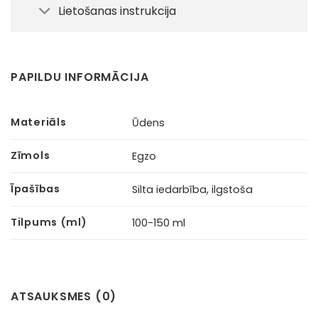
Lietošanas instrukcija
PAPILDU INFORMĀCIJA
Materiāls
Ūdens
Zīmols
Egzo
Īpašības
Silta iedarbība, ilgstoša
Tilpums (ml)
100-150 ml
ATSAUKSMES (0)