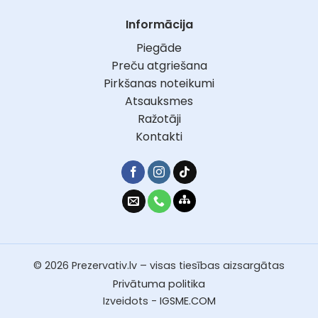
Informācija
Piegāde
Preču atgriešana
Pirkšanas noteikumi
Atsauksmes
Ražotāji
Kontakti
© 2026 Prezervativ.lv – visas tiesības aizsargātas
Privātuma politika
Izveidots -
IGSME.COM