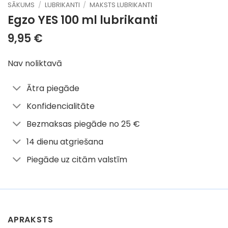
SĀKUMS
/
LUBRIKANTI
/
MAKSTS LUBRIKANTI
Egzo YES 100 ml
lubrikanti
9,95
€
Nav noliktavā
Ātra piegāde
Konfidencialitāte
Bezmaksas piegāde no 25 €
14 dienu atgriešana
Piegāde uz citām valstīm
APRAKSTS