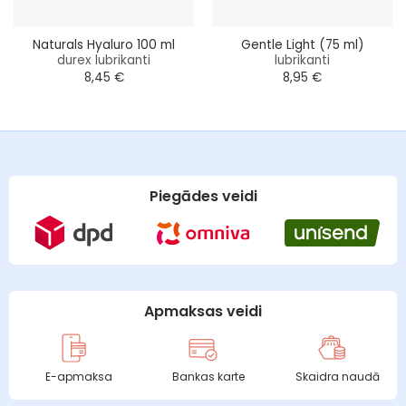
Naturals Hyaluro 100 ml
Gentle Light (75 ml)
durex lubrikanti
lubrikanti
8,45
€
8,95
€
Piegādes veidi
Apmaksas veidi
E-apmaksa
Bankas karte
Skaidra naudā