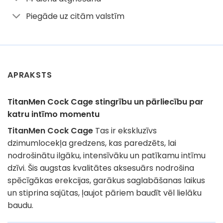
Piegāde uz citām valstīm
APRAKSTS
TitanMen Cock Cage stingrību un pārliecību par
katru intīmo momentu
TitanMen Cock Cage
Tas ir ekskluzīvs
dzimumlocekļa gredzens, kas paredzēts, lai
nodrošinātu ilgāku, intensīvāku un patīkamu intīmu
dzīvi. Šis augstas kvalitātes aksesuārs nodrošina
spēcīgākas erekcijas, garākus saglabāšanas laikus
un stiprina sajūtas, ļaujot pāriem baudīt vēl lielāku
baudu.