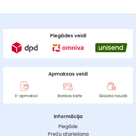
Piegādes veidi
Apmaksas veidi
E-apmaksa
Bankas karte
Skaidra naudā
Informācija
Piegāde
Preču atgriešana