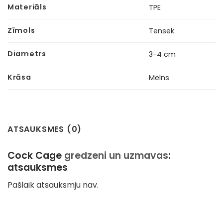
Materiāls
TPE
Zīmols
Tensek
Diametrs
3-4 cm
Krāsa
Melns
ATSAUKSMES (0)
Cock Cage
gredzeni un uzmavas
:
atsauksmes
Pašlaik atsauksmju nav.