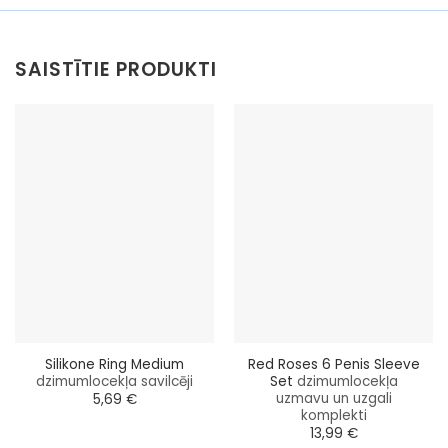
SAISTĪTIE PRODUKTI
Silikone Ring Medium
Red Roses 6 Penis Sleeve
dzimumlocekļa savilcēji
Set
dzimumlocekļa
uzmavu un uzgali
5,69
€
komplekti
13,99
€