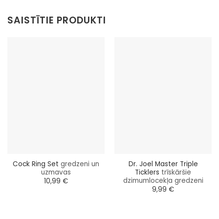
SAISTĪTIE PRODUKTI
Cock Ring Set
gredzeni un
Dr. Joel Master Triple
uzmavas
Ticklers
trīskāršie
dzimumlocekļa gredzeni
10,99
€
9,99
€