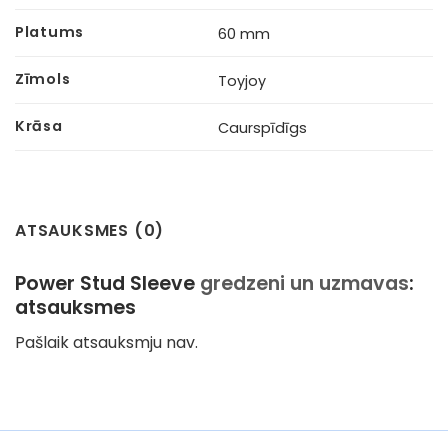
Platums
60 mm
Zīmols
Toyjoy
Krāsa
Caurspīdīgs
ATSAUKSMES (0)
Power Stud Sleeve
gredzeni un uzmavas
:
atsauksmes
Pašlaik atsauksmju nav.