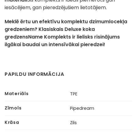
iesācējiem, gan pieredzējušiem lietotājiem.
Meklē ērtu un efektīvu komplektu dzimumlocekļa
gredzeniem? Klasiskais Deluxe koka
gredzensName Komplekts ir lielisks risinājums
ilgākai baudai un intensīvākai pieredzei!
PAPILDU INFORMĀCIJA
Materiāls
TPE
Zīmols
Pipedream
Krāsa
Zils