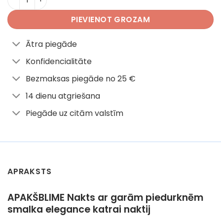
PIEVIENOT GROZAM
Ātra piegāde
Konfidencialitāte
Bezmaksas piegāde no 25 €
14 dienu atgriešana
Piegāde uz citām valstīm
APRAKSTS
APAKŠBLIME Nakts ar garām piedurknēm
smalka elegance katrai naktij