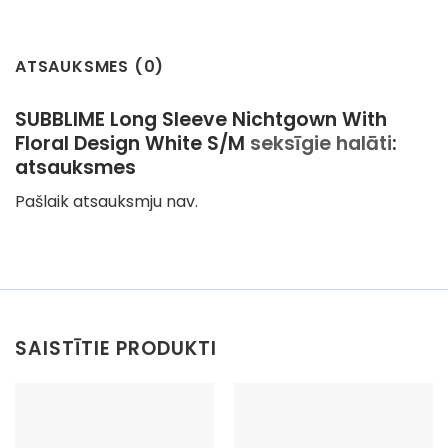
ATSAUKSMES (0)
SUBBLIME Long Sleeve Nichtgown With
Floral Design White S/M
seksīgie halāti
:
atsauksmes
Pašlaik atsauksmju nav.
SAISTĪTIE PRODUKTI