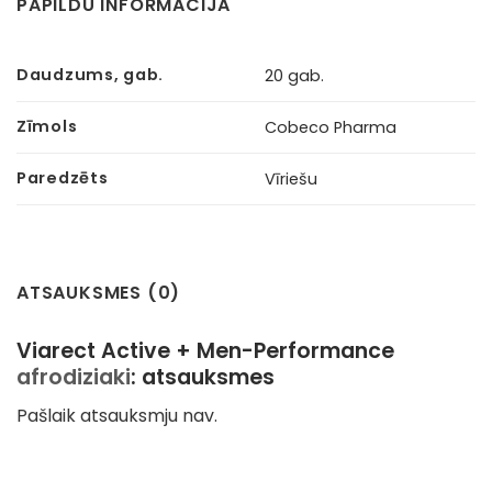
PAPILDU INFORMĀCIJA
Daudzums, gab.
20 gab.
Zīmols
Cobeco Pharma
Paredzēts
Vīriešu
ATSAUKSMES (0)
Viarect Active + Men-Performance
afrodiziaki
: atsauksmes
Pašlaik atsauksmju nav.