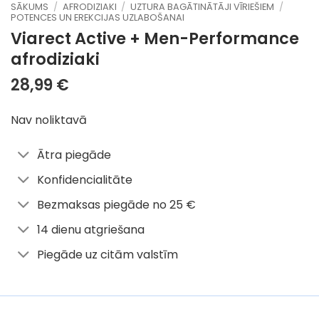
SĀKUMS
/
AFRODIZIAKI
/
UZTURA BAGĀTINĀTĀJI VĪRIEŠIEM
/
POTENCES UN EREKCIJAS UZLABOŠANAI
Viarect Active + Men-Performance
afrodiziaki
28,99
€
Nav noliktavā
Ātra piegāde
Konfidencialitāte
Bezmaksas piegāde no 25 €
14 dienu atgriešana
Piegāde uz citām valstīm