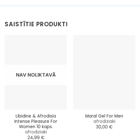
SAISTĪTIE PRODUKTI
NAV NOLIKTAVĀ
Libidine & Afrodisia
Maral Gel For Men
Intense Pleasure For
afrodiziaki
Women 10 kaps.
30,00
€
afrodiziaki
24,99
€