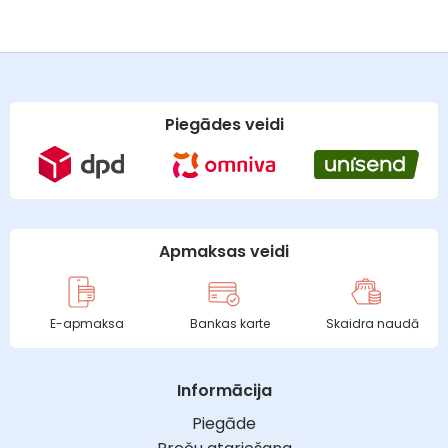
Piegādes veidi
Apmaksas veidi
E-apmaksa
Bankas karte
Skaidra naudā
Informācija
Piegāde