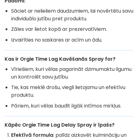
Padomi:
Sāciet ar nelieliem daudzumiem, lai novērtētu savu
individuālo jutību pret produktu.
Zāles var lietot kopā ar prezervatīviem.
Izvairīties no saskares ar acīm un ādu.
Kas ir Orgie Time Lag Kavēšanās Spray for?
Vīriešiem, kuri vēlas pagarināt dzimumaktu ilgumu
un kontrolēt savu jutību.
Tie, kas meklē drošu, viegli lietojamu un efektīvu
produktu.
Pāriem, kuri vēlas baudīt ilgāk intīmos mirkļus.
Kāpēc Orgie Time Lag Delay Spray ir īpašs?
Efektīvā formula
: palīdz aizkavēt kulmināciju un