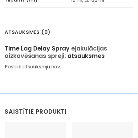
15 ml, 20-30 ml
ATSAUKSMES (0)
Time Lag Delay Spray
ejakulācijas
aizkavēšanas spreji
: atsauksmes
Pašlaik atsauksmju nav.
SAISTĪTIE PRODUKTI