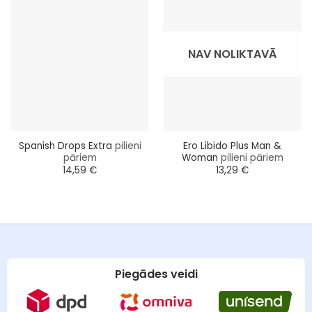
NAV NOLIKTAVĀ
Spanish Drops Extra
pilieni
Ero Libido Plus Man &
pāriem
Woman
pilieni pāriem
14,59
€
13,29
€
Piegādes veidi