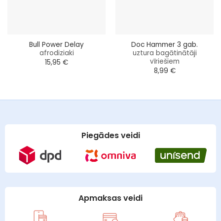
Bull Power Delay
Doc Hammer 3 gab.
afrodiziaki
uztura bagātinātāji
vīriešiem
15,95
€
8,99
€
Piegādes veidi
Apmaksas veidi