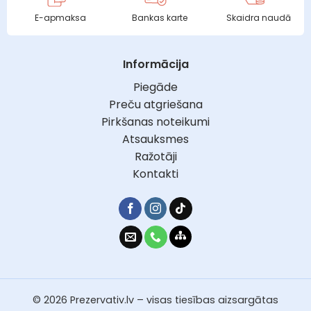
E-apmaksa
Bankas karte
Skaidra naudā
Informācija
Piegāde
Preču atgriešana
Pirkšanas noteikumi
Atsauksmes
Ražotāji
Kontakti
© 2026 Prezervativ.lv – visas tiesības aizsargātas