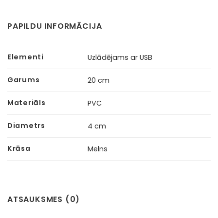
PAPILDU INFORMĀCIJA
Elementi
Uzlādējams ar USB
Garums
20 cm
Materiāls
PVC
Diametrs
4 cm
Krāsa
Melns
ATSAUKSMES (0)