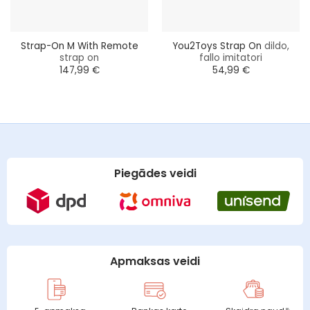
Strap-On M With Remote
You2Toys Strap On
dildo,
strap on
fallo imitatori
147,99
€
54,99
€
Piegādes veidi
Apmaksas veidi