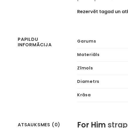
Rezervēt tagad un atk
PAPILDU
Garums
INFORMĀCIJA
Materiāls
Zīmols
Diametrs
Krāsa
For Him
strap
ATSAUKSMES (0)