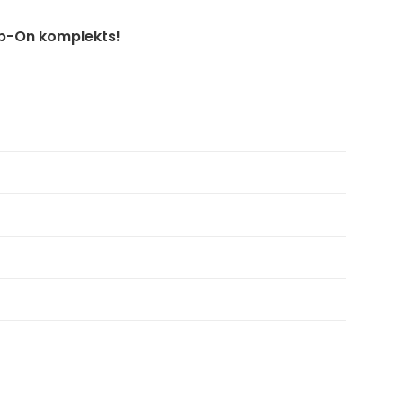
ap-On komplekts!