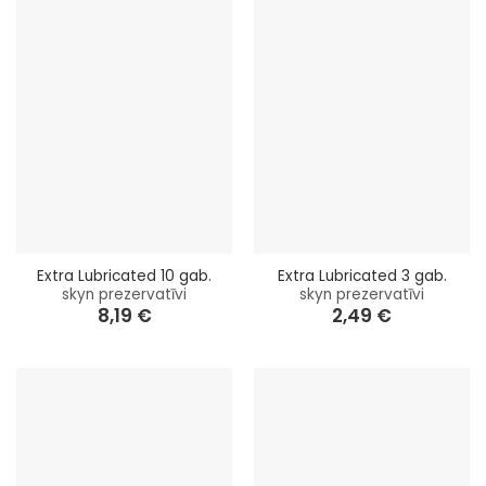
Extra Lubricated 10 gab.
Extra Lubricated 3 gab.
skyn prezervatīvi
skyn prezervatīvi
8,19
€
2,49
€