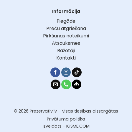
Informācija
Piegāde
Preču atgriešana
Pirkšanas noteikumi
Atsauksmes
Ražotāji
Kontakti
© 2026 Prezervativ.lv – visas tiesības aizsargātas
Privātuma politika
Izveidots -
IGSME.COM