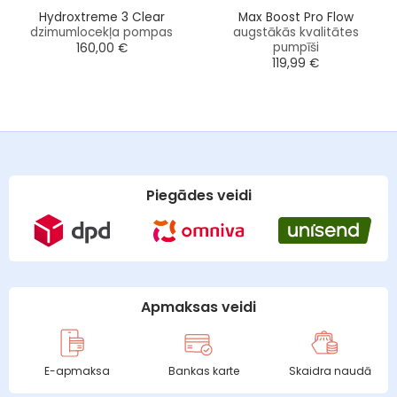
Hydroxtreme 3 Clear
Max Boost Pro Flow
dzimumlocekļa pompas
augstākās kvalitātes
pumpīši
160,00
€
119,99
€
Piegādes veidi
Apmaksas veidi
E-apmaksa
Bankas karte
Skaidra naudā