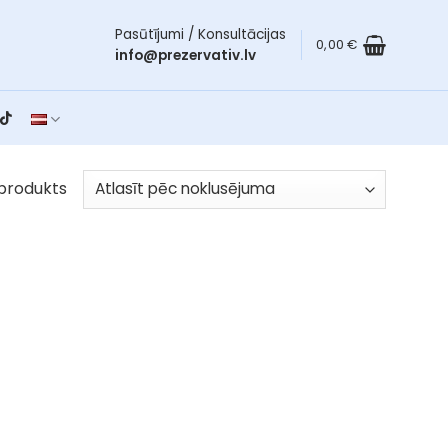
Pasūtījumi / Konsultācijas
0,00
€
info@prezervativ.lv
produkts