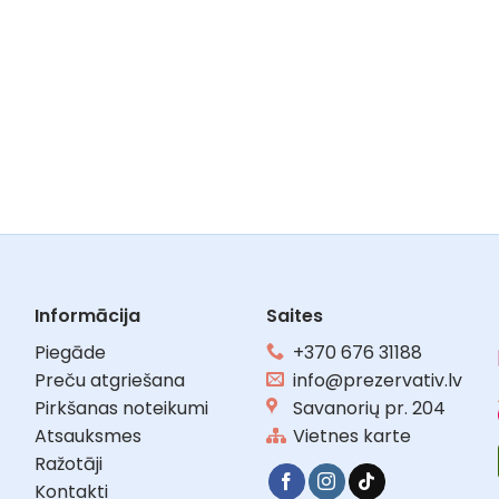
Informācija
Saites
Piegāde
+370 676 31188
Preču atgriešana
info@prezervativ.lv
Pirkšanas noteikumi
Savanorių pr. 204
Atsauksmes
Vietnes karte
Ražotāji
Kontakti