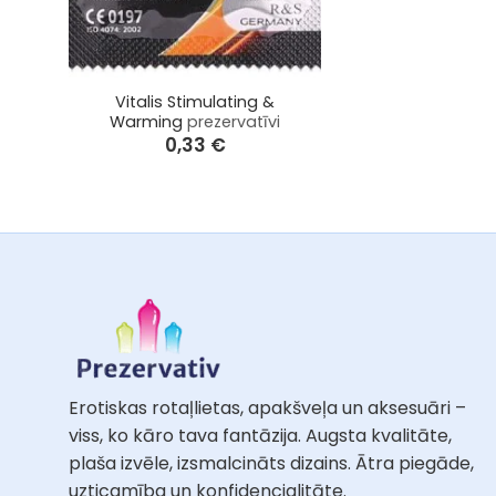
+
Vitalis Stimulating &
Warming
prezervatīvi
0,33
€
Erotiskas rotaļlietas, apakšveļa un aksesuāri –
viss, ko kāro tava fantāzija. Augsta kvalitāte,
plaša izvēle, izsmalcināts dizains. Ātra piegāde,
uzticamība un konfidencialitāte.