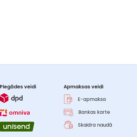
Piegādes veidi
Apmaksas veidi
E-apmaksa
Bankas karte
Skaidra naudā