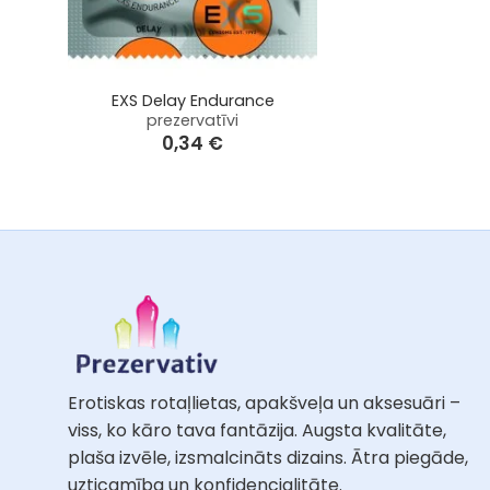
+
EXS Delay Endurance
prezervatīvi
0,34
€
Erotiskas rotaļlietas, apakšveļa un aksesuāri –
viss, ko kāro tava fantāzija. Augsta kvalitāte,
plaša izvēle, izsmalcināts dizains. Ātra piegāde,
uzticamība un konfidencialitāte.