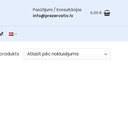
Pasūtījumi / Konsultācijas
0,00
€
info@prezervativ.lv
produkts