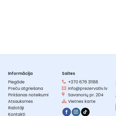
Informācija
Saites
Piegāde
+370 676 31188
Preču atgriešana
info@prezervativ.lv
Pirkšanas noteikumi
Savanorių pr. 204
Atsauksmes
Vietnes karte
Ražotāji
Kontakti