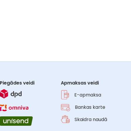
Piegādes veidi
Apmaksas veidi
E-apmaksa
Bankas karte
Skaidra naudā