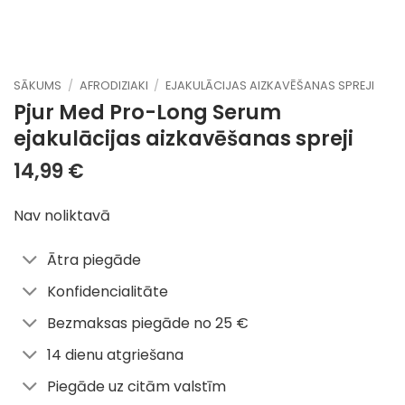
SĀKUMS
/
AFRODIZIAKI
/
EJAKULĀCIJAS AIZKAVĒŠANAS SPREJI
Pjur Med Pro-Long Serum
ejakulācijas aizkavēšanas spreji
14,99
€
Nav noliktavā
Ātra piegāde
Konfidencialitāte
Bezmaksas piegāde no 25 €
14 dienu atgriešana
Piegāde uz citām valstīm