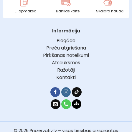
E-apmaksa
Bankas karte
Skaidra naudā
Informācija
Piegāde
Preču atgriešana
Pirkšanas noteikumi
Atsauksmes
Ražotāji
Kontakti
© 2026 Prezervativ.lv – visas tiesības aizsargātas