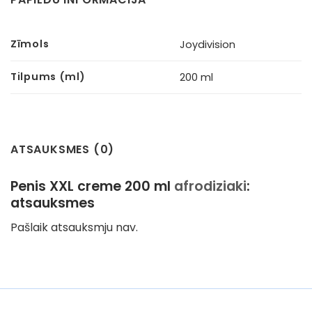
Zīmols
Joydivision
Tilpums (ml)
200 ml
ATSAUKSMES (0)
Penis XXL creme 200 ml
afrodiziaki
:
atsauksmes
Pašlaik atsauksmju nav.