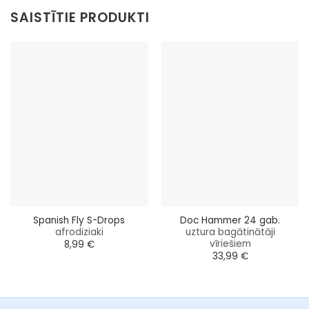
SAISTĪTIE PRODUKTI
Spanish Fly S-Drops
Doc Hammer 24 gab.
afrodiziaki
uztura bagātinātāji
vīriešiem
8,99
€
33,99
€