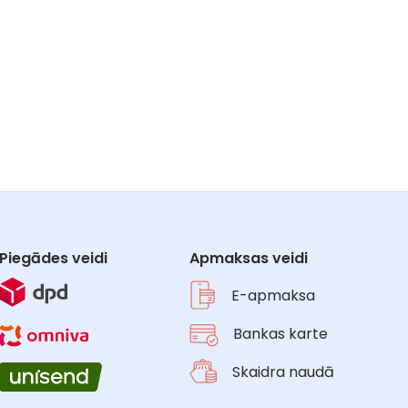
Piegādes veidi
Apmaksas veidi
E-apmaksa
Bankas karte
Skaidra naudā