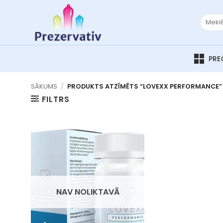
Skip
to
Meklēt:
content
SĀKUMS
/
PRODUKTS ATZĪMĒTS “LOVEXX PERFORMANCE”
FILTRS
NAV NOLIKTAVĀ