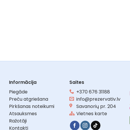
Informācija
Saites
Piegāde
+370 676 31188
Preču atgriešana
info@prezervativ.lv
Pirkšanas noteikumi
Savanorių pr. 204
Atsauksmes
Vietnes karte
Ražotāji
Kontakti