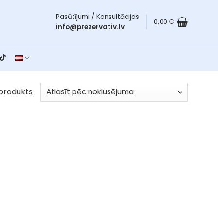
Pasūtījumi / Konsultācijas
0,00
€
info@prezervativ.lv
produkts