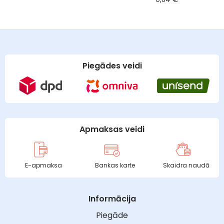
Piegādes veidi
Apmaksas veidi
E-apmaksa
Bankas karte
Skaidra naudā
Informācija
Piegāde