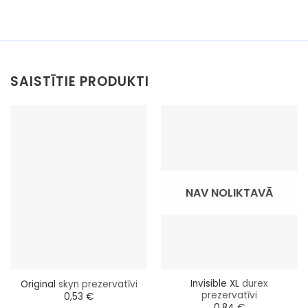
SAISTĪTIE PRODUKTI
NAV NOLIKTAVĀ
Invisible XL
durex
Original
skyn prezervatīvi
prezervatīvi
0,53
€
0,84
€