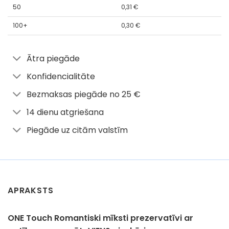
50
0,31
€
100+
0,30
€
Ātra piegāde
Konfidencialitāte
Bezmaksas piegāde no 25 €
14 dienu atgriešana
Piegāde uz citām valstīm
APRAKSTS
ONE Touch Romantiski mīksti prezervatīvi ar