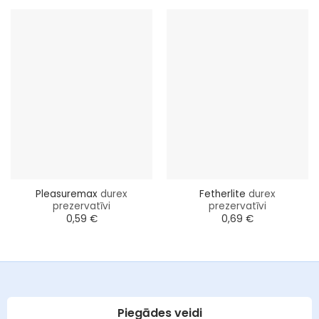
Pleasuremax
durex
Fetherlite
durex
prezervatīvi
prezervatīvi
0,59
€
0,69
€
Piegādes veidi