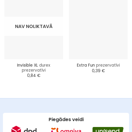
NAV NOLIKTAVĀ
Invisible XL
durex
Extra Fun
prezervatīvi
prezervatīvi
0,39
€
0,84
€
Piegādes veidi