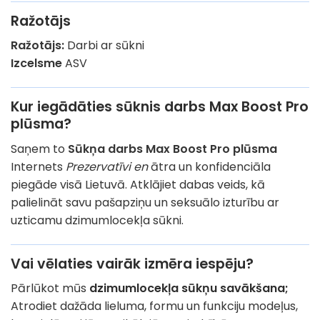
Ražotājs
Ražotājs:
Darbi ar sūkni
Izcelsme
ASV
Kur iegādāties sūknis darbs Max Boost Pro
plūsma?
Saņem to
Sūkņa darbs Max Boost Pro plūsma
Internets
Prezervatīvi en
ātra un konfidenciāla
piegāde visā Lietuvā. Atklājiet dabas veids, kā
palielināt savu pašapziņu un seksuālo izturību ar
uzticamu dzimumlocekļa sūkni.
Vai vēlaties vairāk izmēra iespēju?
Pārlūkot mūs
dzimumlocekļa sūkņu savākšana;
Atrodiet dažāda lieluma, formu un funkciju modeļus,