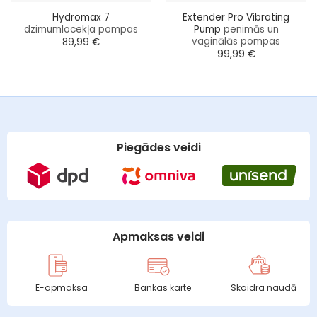
Hydromax 7
Extender Pro Vibrating
dzimumlocekļa pompas
Pump
penimās un
vaginālās pompas
89,99
€
99,99
€
Piegādes veidi
Apmaksas veidi
E-apmaksa
Bankas karte
Skaidra naudā