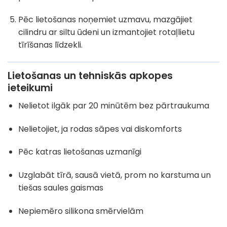
Pēc lietošanas noņemiet uzmavu, mazgājiet
cilindru ar siltu ūdeni un izmantojiet rotaļlietu
tīrīšanas līdzekli.
Lietošanas un tehniskās apkopes
ieteikumi
Nelietot ilgāk par 20 minūtēm bez pārtraukuma
Nelietojiet, ja rodas sāpes vai diskomforts
Pēc katras lietošanas uzmanīgi
Uzglabāt tīrā, sausā vietā, prom no karstuma un
tiešas saules gaismas
Nepiemēro silikona smērvielām