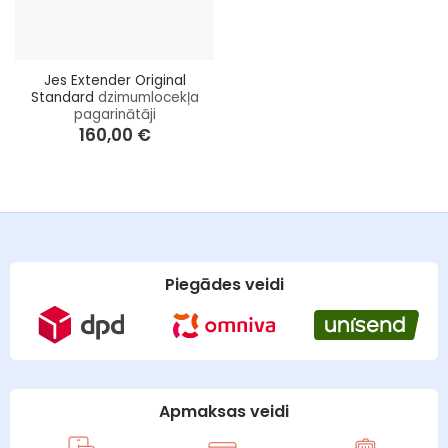
Jes Extender Original
Standard
dzimumlocekļa
pagarinātāji
160,00
€
Piegādes veidi
Apmaksas veidi