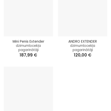
Mini Penis Extender
ANDRO EXTENDER
dzimumlocekļa
dzimumlocekļa
pagarinātāji
pagarinātāji
187,99
€
120,00
€