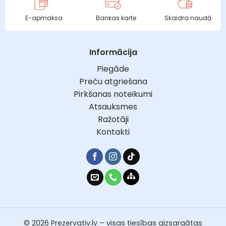
E-apmaksa
Bankas karte
Skaidra naudā
Informācija
Piegāde
Preču atgriešana
Pirkšanas noteikumi
Atsauksmes
Ražotāji
Kontakti
© 2026 Prezervativ.lv – visas tiesības aizsargātas