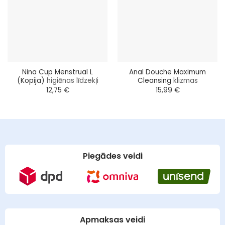
Nina Cup Menstrual L
Anal Douche Maximum
(Kopija)
higiēnas līdzekļi
Cleansing
klizmas
12,75
€
15,99
€
Piegādes veidi
Apmaksas veidi