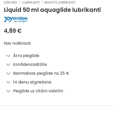
SĀKUMS
/
LUBRIKANTI
/
MAKSTS LUBRIKANTI
Liquid 50 ml
aquaglide lubrikanti
4,89
€
Nav noliktavā
Ātra piegāde
Konfidencialitāte
Bezmaksas piegāde no 25 €
14 dienu atgriešana
Piegāde uz citām valstīm