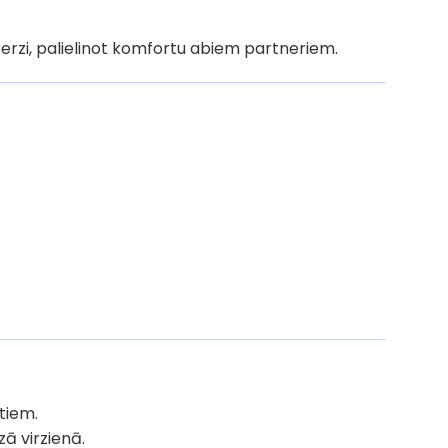
erzi, palielinot komfortu abiem partneriem.
tiem.
zā virzienā.