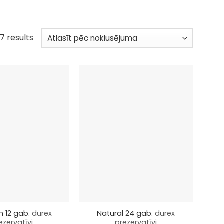
7 results
+
in 12 gab.
durex
Natural 24 gab.
durex
ezervatīvi
prezervatīvi