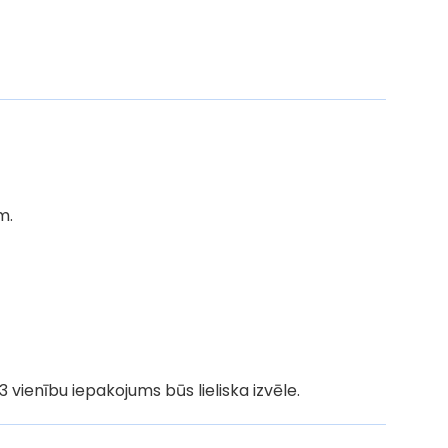
m.
 3 vienību iepakojums būs lieliska izvēle.