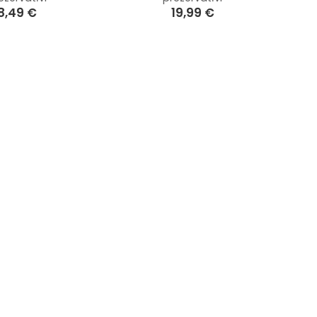
8,49
€
19,99
€