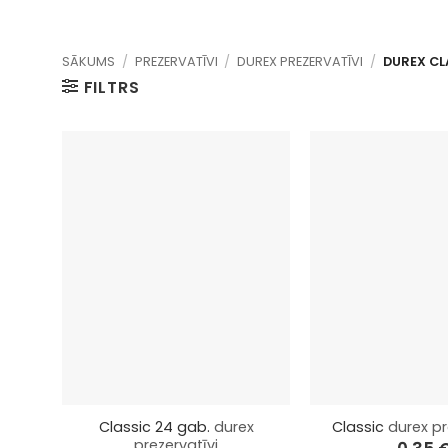
SĀKUMS
/
PREZERVATĪVI
/
DUREX PREZERVATĪVI
/
DUREX CL
FILTRS
+
+
Classic 24 gab.
durex
Classic
durex pr
prezervatīvi