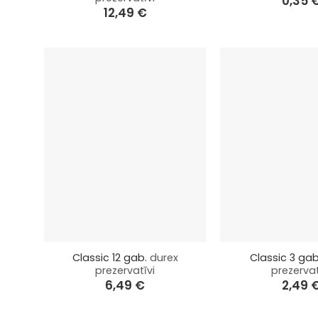
0,35
12,49
€
+
+
Classic 12 gab.
durex
Classic 3 ga
prezervatīvi
prezervat
6,49
€
2,49