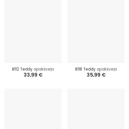
B112 Teddy
apakšveļa
B118 Teddy
apakšveļa
33,99
€
35,99
€