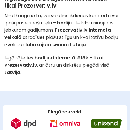
tikai Prezervativ.lv
Neatkarīgi no tā, vai vēlaties ikdienas komfortu vai
īpaši pavedinošu tēlu –
bodiji
ir lielisks risinājums
jebkuram gadījumam.
Prezervativ.lv interneta
veikalā
atradīsiet plašu stilīgu un kvalitatīvu bodiju
izvēli par
labākajām cenām Latvijā
.
Iegādājieties
bodijus internetā lētāk
– tikai
Prezervativ.lv
, ar ātru un diskrētu piegādi visā
Latvijā
.
Piegādes veidi