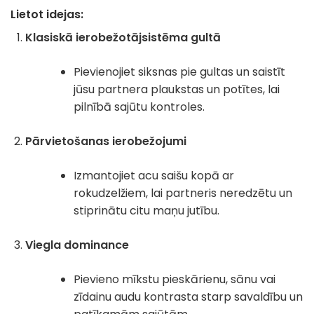
Lietot idejas
:
Klasiskā ierobežotājsistēma gultā
Pievienojiet siksnas pie gultas un saistīt
jūsu partnera plaukstas un potītes, lai
pilnībā sajūtu kontroles.
Pārvietošanas ierobežojumi
Izmantojiet acu saišu kopā ar
rokudzelžiem, lai partneris neredzētu un
stiprinātu citu maņu jutību.
Viegla dominance
Pievieno mīkstu pieskārienu, sānu vai
zīdainu audu kontrasta starp savaldību un