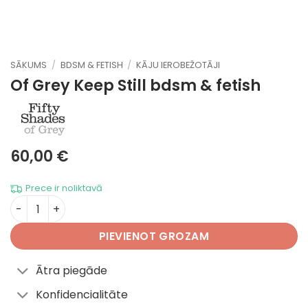
SĀKUMS
/
BDSM & FETISH
/
KĀJU IEROBEŽOTĀJI
Of Grey Keep Still
bdsm & fetish
60,00
€
Prece ir noliktavā
Of Grey Keep Still daudzums
PIEVIENOT GROZAM
Ātra piegāde
Konfidencialitāte