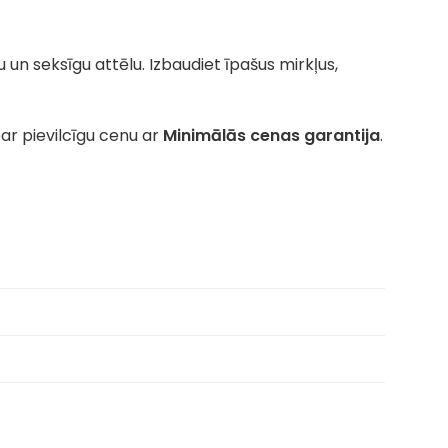
u un seksīgu attēlu. Izbaudiet īpašus mirkļus,
ar pievilcīgu cenu ar
Minimālās cenas garantija
.