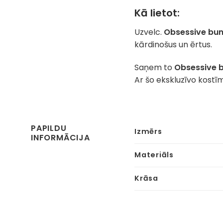
Kā lietot:
Uzvelc.
Obsessive bun
kārdinošus un ērtus.
Saņem to
Obsessive 
Ar šo ekskluzīvo kostī
PAPILDU
Izmērs
INFORMĀCIJA
Materiāls
Krāsa