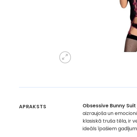
Obsessive Bunny Suit 
APRAKSTS
aizraujoša un emocionā
klasiskā truša tēla, ir
ideāls īpašiem gadījum