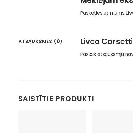
Meklējam eks
Paskaties uz mums
Li
Livco Corset
ATSAUKSMES (0)
Pašlaik atsauksmju nav
SAISTĪTIE PRODUKTI