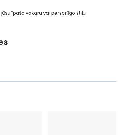
jūsu īpašo vakaru vai personīgo stilu.
es