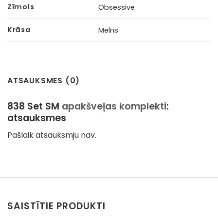
Zīmols
Obsessive
Krāsa
Melns
ATSAUKSMES (0)
838 Set SM
apakšveļas komplekti
:
atsauksmes
Pašlaik atsauksmju nav.
SAISTĪTIE PRODUKTI