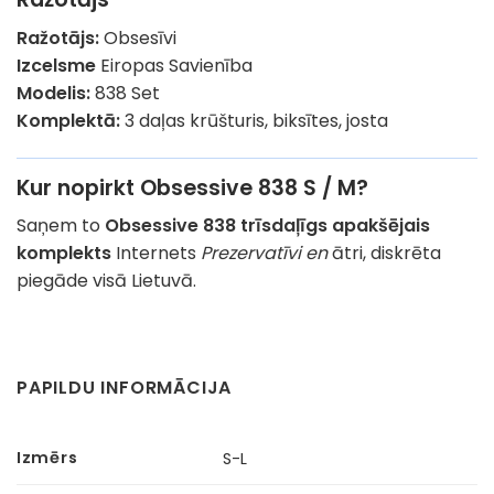
Ražotājs:
Obsesīvi
Izcelsme
Eiropas Savienība
Modelis:
838 Set
Komplektā:
3 daļas krūšturis, biksītes, josta
Kur nopirkt Obsessive 838 S / M?
Saņem to
Obsessive 838 trīsdaļīgs apakšējais
komplekts
Internets
Prezervatīvi en
ātri, diskrēta
piegāde visā Lietuvā.
PAPILDU INFORMĀCIJA
Izmērs
S-L