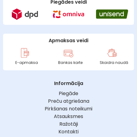
Piegādes veidi
Apmaksas veidi
E-apmaksa
Bankas karte
Skaidra naudā
Informācija
Piegāde
Preču atgriešana
Pirkšanas noteikumi
Atsauksmes
Ražotāji
Kontakti